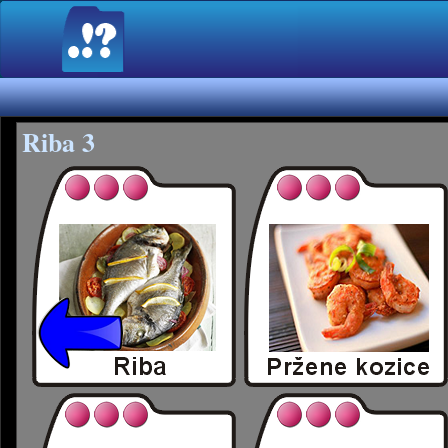
Riba 3