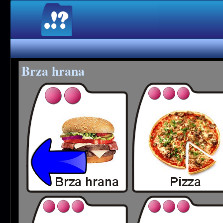
Brza hrana